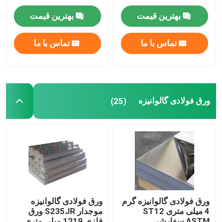
میلی متر
بهترین قیمت
بهترین قیمت
میله فولاد کربنی
تماس با ما
تماس با ما
نوار کویل فولاد کربنی
لوله فولادی ضد زنگ
ورق فولادی گالوانیزه
(25)
میله تخت فولاد ضد زنگ
نوار کویل فولادی ضد زنگ
لوله گالوانیزه
ورق فولادی گالوانیزه گرم
ورق فولادی گالوانیزه
4 میلی متری ST12
موجدار S235JR ورق
نوار فولادی گالوانیزه
ASTM سفارشی
فلزی 1219 میلی متری