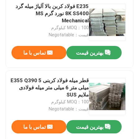
E235 فولاد کربن بالا آلیاژ میله گرد
8K SS400 نورد گرم MS
Mechanical
MOQ：100 کیلوگرم
قیمت：Negotatable
بهترین قیمت
تماس با ما
قطر میله فولاد کربنی E355 Q390 5
میلی متر 6 میلی متر میله فولادی
ملایم SUS
MOQ：100 کیلوگرم
قیمت：Negotatable
بهترین قیمت
تماس با ما