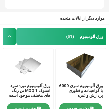
موارد دیگر از ایالات متحده
ورق آلومینیوم
(51)
صفحه اصلی
ورق آلومینیوم سری 6000
ورق آلومینیوم نورد سرد
با گواهینامه و فناوری
استوک MOQ 1 تن رنگ
محصولات
پردازش و غیره
های مختلف موجود است
فیلم های
بهترین قیمت
بهترین قیمت