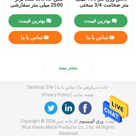
متر ضخامت 3/4 سختی
2500 میلی متر سفارشی
بهترین قیمت
بهترین قیمت
تماس با ما
تماس با ما
بیشتر ببینید
خانه
دربارهی ما
تماس با ما
Desktop Site
نقشه سایت
Privacy Policy
کیفیت
ورق آلومینیوم
کارخانه چین.Copyright © 2026
Wuxi Haiwo Metal Products Co., Ltd.. All Rights
Reserved.