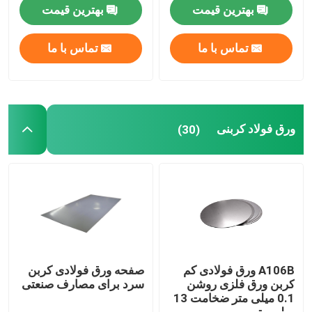
بهترین قیمت
بهترین قیمت
ورق فولاد کربنی
تماس با ما
تماس با ما
ورق فولادی گالوانیزه
ورق مسی
ورق فولاد کربنی
(30)
میله گرد آلومینیومی
نوار کویل آلومینیومی
لوله آلومینیومی
A106B ورق فولادی کم
صفحه ورق فولادی کربن
کربن ورق فلزی روشن
سرد برای مصارف صنعتی
0.1 میلی متر ضخامت 13
لوله های کربن فولادی