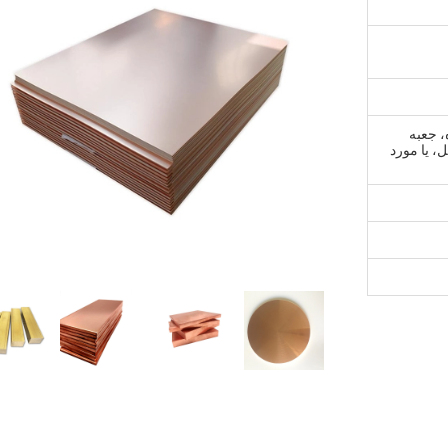
، جعبه
، یا مورد