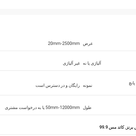
عرض
20mm-2500mm
آلیاژی یا نه
غیر آلیاژی
انچ
نمونه
رایگان و در دسترس است
طول
50mm-12000mm یا به درخواست مشتری
برنز
,
کاتد مس 99.9