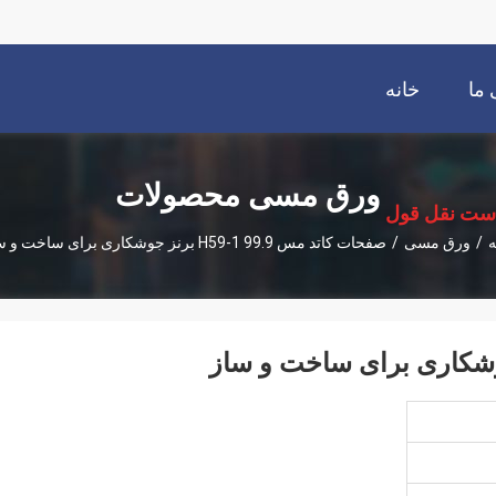
 ما
خانه
ورق مسی محصولات
ست نقل قول
ه
/
ورق مسی
/
صفحات کاتد مس H59-1 99.9 برنز جوشکاری برای ساخت و ساز