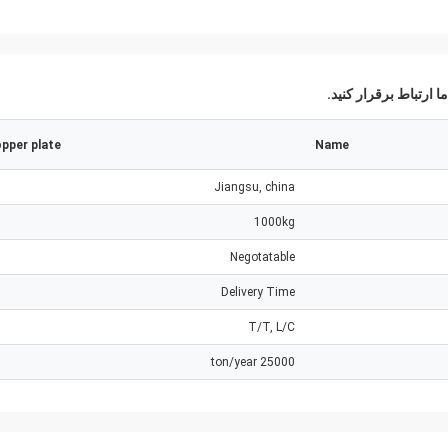
ا ارتباط برقرار کنید.
pper plate
Name
Jiangsu, china
1000kg
Negotatable
Delivery Time
T/T, L/C
25000 ton/year