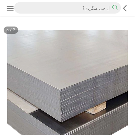
5
/
2