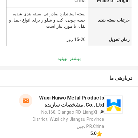
China
Place of Origin
بسته استاندارد صادراتی: بسته بندی شده،
جزئیات بسته بندی
جعبه چوبی، کت و شلوار برای انواع حمل و
نقل، یا مورد نیاز است
زمان تحویل
15-20 روز
بیشتر ببینید
دربارهی ما
Wuxi Haiwo Metal Products
Co., Ltd. مشخصات سازنده
No.168, Qiangao RD, LiangXi
District, Wuxi city, Jiangsu Province
P.R.China ,چین
5.0