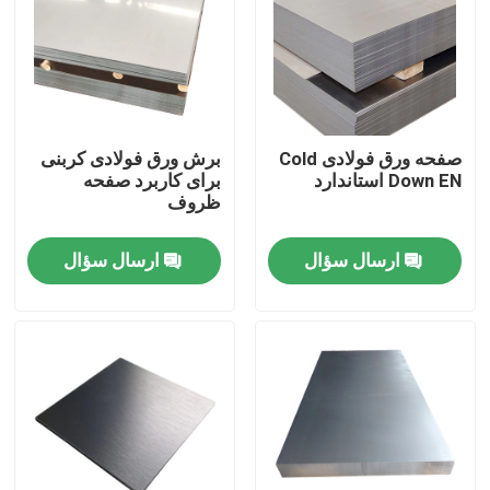
درباره ما
تور کارخانه
صفحه ورق فولادی Cold
برش ورق فولادی کربنی
Down EN استاندارد
برای کاربرد صفحه
کنترل کیفیت
ظروف
ارسال سؤال
ارسال سؤال
با ما تماس بگیرید
درخواست نقل قول
ورق آلومینیوم
ورق فولادی ضد زنگ