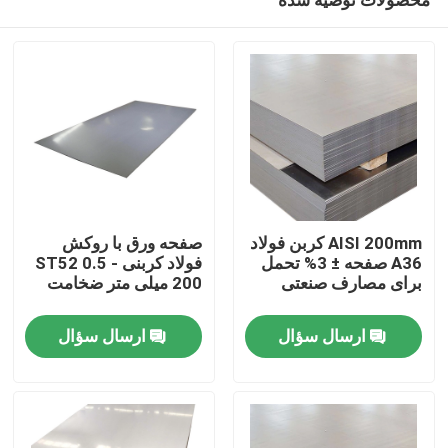
AISI 200mm کربن فولاد
صفحه ورق با روکش
A36 صفحه ± 3% تحمل
فولاد کربنی ST52 0.5 -
برای مصارف صنعتی
200 میلی متر ضخامت
صفحه اصلی
ارسال سؤال
ارسال سؤال
محصولات
فیلم های