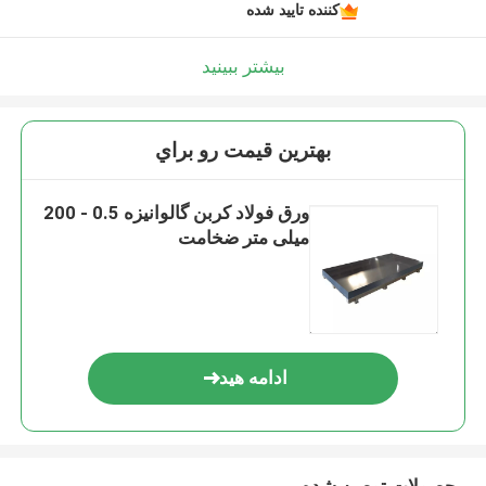
کننده تایید شده
بیشتر ببینید
بهترين قيمت رو براي
ورق فولاد کربن گالوانیزه 0.5 - 200
میلی متر ضخامت
ادامه هید
محصولات توصیه شده