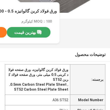
ورق فولاد کربن گالوانیزه 0.5 - 200 میلی متر ضخامت
MOQ：100 کیلوگرم
بهترین قیمت
توضیحات محصول
ورق فولاد کربن گالوانیزه، ورق صفحه فولا
د کربنی 0.5 میلی متر، ورق صفحه فولاد ک
برجسته:
ربن ST52
,
0.5mm Carbon Steel Plate Sheet
,
ST52 Carbon Steel Plate Sheet
A36 ST52
Model Number