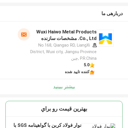
دربارهی ما
Wuxi Haiwo Metal Products
Co., Ltd. مشخصات سازنده
No.168, Qiangao RD, LiangXi
District, Wuxi city, Jiangsu Province
P.R.China ,چین
5.0
کننده تایید شده
بیشتر ببینید
بهترين قيمت رو براي
نوار فولاد کربن با گواهینامه SGS با